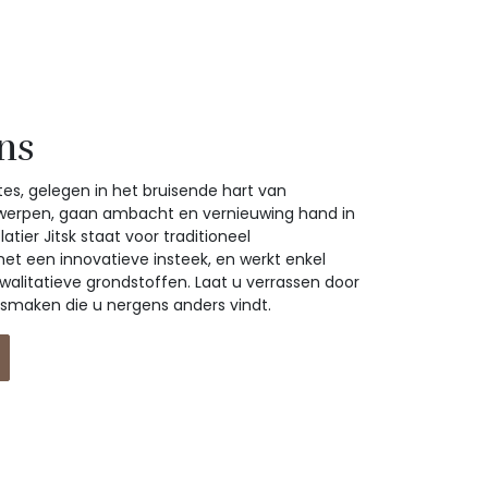
ns
ates, gelegen in het bruisende hart van
werpen, gaan ambacht en vernieuwing hand in
tier Jitsk staat voor traditioneel
 een innovatieve insteek, en werkt enkel
alitatieve grondstoffen. Laat u verrassen door
 smaken die u nergens anders vindt.