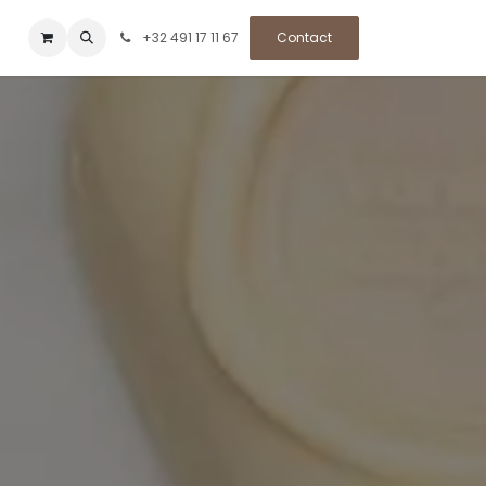
+32 491 17 11 67
Contact