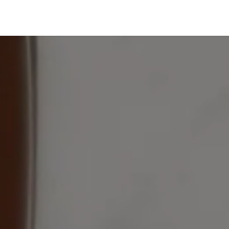
roducts
Shop
Contact
Events