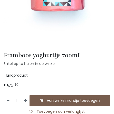
Framboos yoghurtijs 700mL
Enkel op te halen in de winkel.
Eindproduct
10,75
€
Aan winkelmandje toevoegen
Toevoegen aan verlanglijst