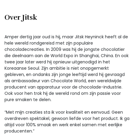
Over Jitsk
Amper dertig jaar oud is hij, maar Jitsk Heyninck heeft al de
hele wereld rondgereisd met zijn populaire
chocoladecreaties. In 2009 was hij de jongste chocolatier
die deelnaam aan de World Expo in Shanghai, China. En ook
twee jaar later werd hij opnieuw uitgenodigd in het
Koreaanse Seoul. Zijn ambitie is niet onopgemerkt
gebleven, en ondanks zijn jonge leeftijd werd hij gevraagd
als ambassadeur van Chocolate World, een wereldwijde
producent van apparatuur voor de chocolade-industrie.
Ook voor hen trok hij de wereld rond om zijn passie voor
pure smaken te delen.
“Met mijn creaties sta ik voor kwaliteit en eenvoud. Geen
overdreven spektakel, gewoon liefde voor het product. Ik ga
altijd voor 100% smaak en werk enkel samen met eerlijke
producenten.”