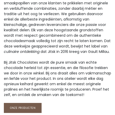
smaakpapillen van onze klanten te prikkelen met originele
en verbluffende combinaties, zonder daarbij métier en
traditie uit het oog te verliezen. We gebruiken daarvoor
enkel de allerbeste ingrediënten, afkomstig van
kleinschalige, gedreven leveranciers die onze passie voor
kwaliteit delen. Elk van deze hoogstaande grondstoffen
wordt met respect gecombineerd om de authentieke
chocoladesmaak volledig tot zijn recht te laten komen. Dat
deze werkwijze geapprecieerd wordt, bewijst het label van
culinaire ontdekking
dat Jitsk in 2016 kreeg van Gault Millau.
Bij Jitsk Chocolates wordt de pure smaak van echte
chocolade herleid tot zijn essentie, en die filosofie trekken
we door in onze winkel. Bij ons draait alles om vakmanschap
en liefde voor het product. In ons atelier wordt elke dag
opnieuw keihard gewerkt om enkel de meest originele
pralines en het heerlijkste roomijs te produceren. Proef het
zelf, en ontdek de smaken van de toekomst!
ONZE PRODUCTEN