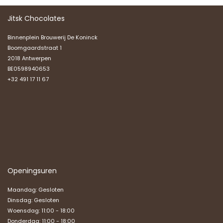
Jitsk Chocolates
Binnenplein Brouwerij De Koninck
Boomgaardstraat 1
2018 Antwerpen
BE0598940653
+32 491 17 11 67
Openingsuren
Maandag: Gesloten
Dinsdag: Gesloten
Woensdag: 11:00 - 18:00
Donderdag: 11:00 - 18:00