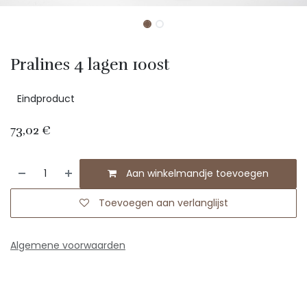
Pralines 4 lagen 100st
Eindproduct
73,02
€
Aan winkelmandje toevoegen
Toevoegen aan verlanglijst
Algemene voorwaarden