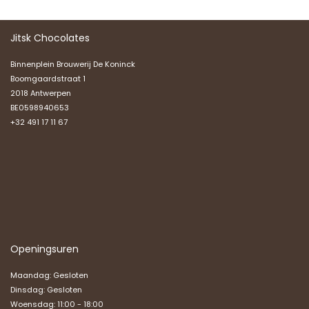
Jitsk Chocolates
Binnenplein Brouwerij De Koninck
Boomgaardstraat 1
2018 Antwerpen
BE0598940653
+32 491 17 11 67
Openingsuren
Maandag: Gesloten
Dinsdag: Gesloten
Woensdag: 11:00 - 18:00