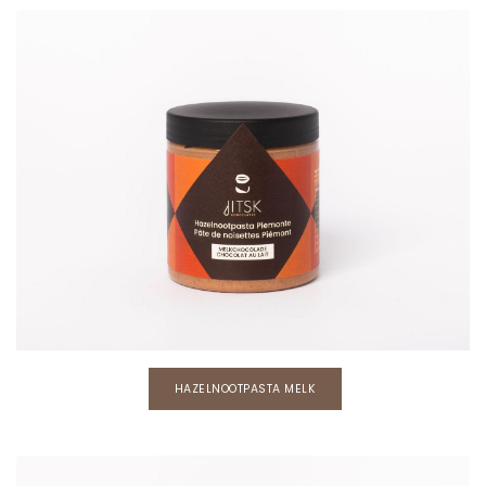
HAZELNOOTPASTA MELK