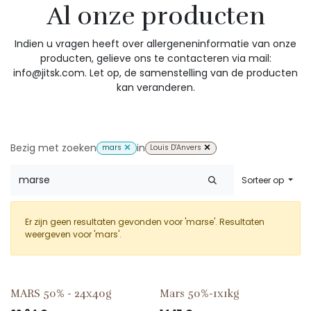
Al onze producten
Indien u vragen heeft over allergeneninformatie van onze
producten, gelieve ons te contacteren via mail:
info@jitsk.com. Let op, de samenstelling van de producten
kan veranderen.
Bezig met zoeken
in
mars
Louis D'Anvers
Sorteer op
Er zijn geen resultaten gevonden voor '
marse
'. Resultaten
weergeven voor '
mars
'.
MARS 50% - 24x40g
Mars 50%-1x1kg