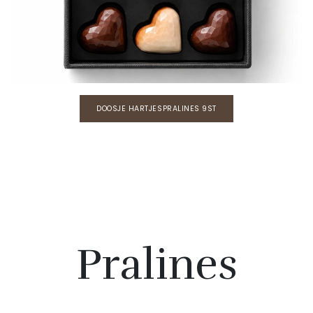
DOOSJE HARTJESPRALINES 9ST
Pralines