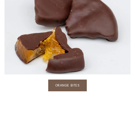
​​ORANGE BITES