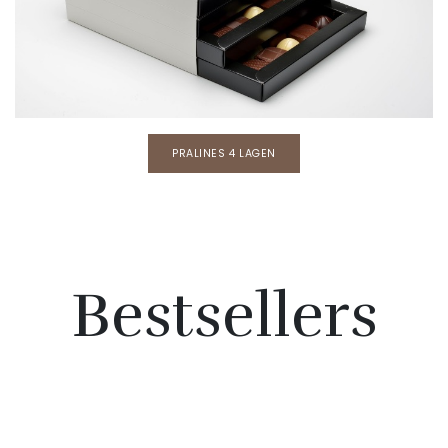
PRALINES 4 LAGEN
Bestsellers