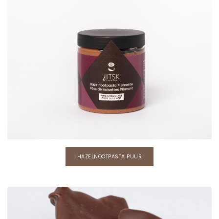
HAZELNOOTPASTA PUUR