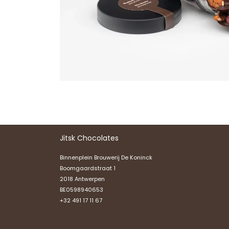
Jitsk Chocolates
Binnenplein Brouwerij De Koninck
Boomgaardstraat 1
2018 Antwerpen
BE0598940653
+32 491 17 11 67