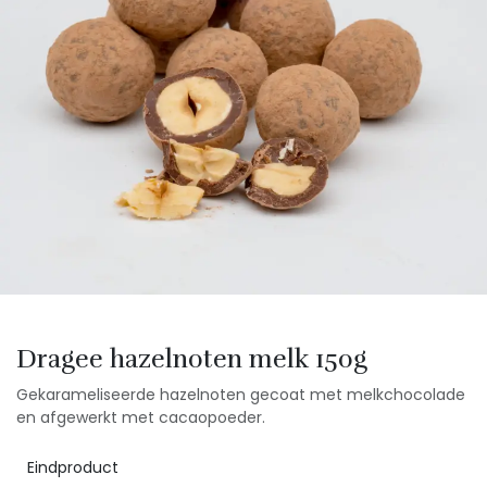
Dragee hazelnoten melk 150g
Gekarameliseerde hazelnoten gecoat met melkchocolade
en afgewerkt met cacaopoeder.
Eindproduct