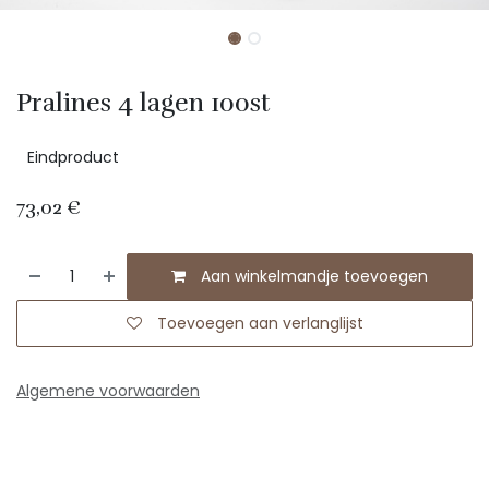
Pralines 4 lagen 100st
Eindproduct
73,02
€
Aan winkelmandje toevoegen
Toevoegen aan verlanglijst
Algemene voorwaarden