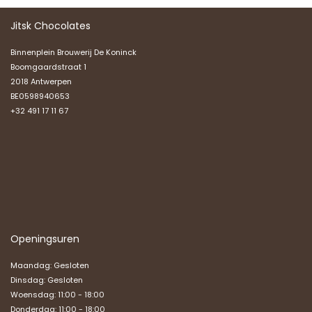
Jitsk Chocolates
Binnenplein Brouwerij De Koninck
Boomgaardstraat 1
2018 Antwerpen
BE0598940653
+32 491 17 11 67
Openingsuren
Maandag: Gesloten
Dinsdag: Gesloten
Woensdag: 11:00 - 18:00
Donderdag: 11:00 - 18:00