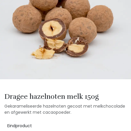
Dragee hazelnoten melk 150g
Gekarameliseerde hazelnoten gecoat met melkchocolade
en afgewerkt met cacaopoeder.
Eindproduct