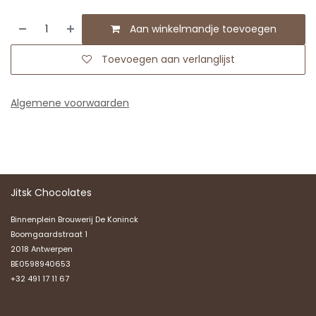
Aan winkelmandje toevoegen
Toevoegen aan verlanglijst
Algemene voorwaarden
Jitsk Chocolates
Binnenplein Brouwerij De Koninck
Boomgaardstraat 1
2018 Antwerpen
BE0598940653
+32 491 17 11 67